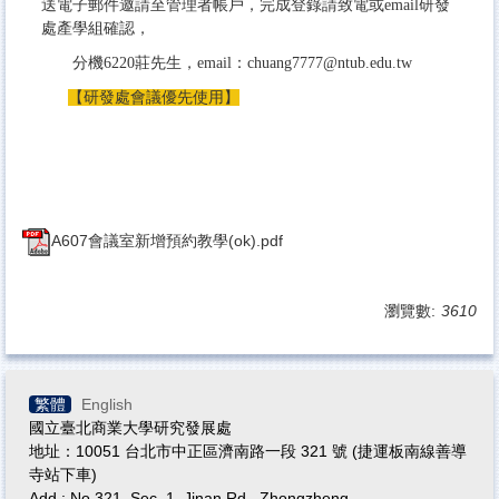
送電子郵件邀請至管理者帳戶，完成登錄請致電或email研發
處產學組確認，
分機6220莊先生，email：chuang7777@ntub.edu.tw
【研發處會議優先使用】
A607會議室新增預約教學(ok).pdf
瀏覽數:
3610
繁體
English
國立臺北商業大學研究發展處
地址：10051 台北市中正區濟南路一段 321 號 (捷運板南線善導
寺站下車)
Add.: No.321, Sec. 1, Jinan Rd., Zhongzheng