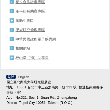
產學合作計畫專區
產學組補助案專區
獎助生專區
學術研究倫理專區
中華民國政府電子採購網
相關網站
校內獎（補）助專區
繁體
English
國立臺北商業大學研究發展處
地址：10051 台北市中正區濟南路一段 321 號 (捷運板南線善導
寺站下車)
Add.: No.321, Sec. 1, Jinan Rd., Zhongzheng
District, Taipei City 10051, Taiwan (R.O.C.)