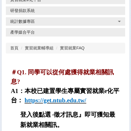
研發捐款系統
統計數據專區
產學媒合平台
首頁
實習就業輔導組
實習就業FAQ
＃Q1. 同學可以從何處獲得就業相關訊
息?
A1
：本校已建置學生專屬實習就業e化平
台
：
https://get.ntub.edu.tw/
登入後點選
徵才訊息』即可獲知最
『
新就業相關訊。