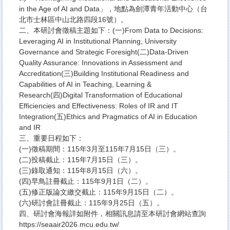
in the Age of AI and Data」，地點為劍潭青年活動中心（台
北市士林區中山北路四段16號）。
二、本研討會徵稿主題如下：(一)From Data to Decisions:
Leveraging AI in Institutional Planning, University
Governance and Strategic Foresight(二)Data-Driven
Quality Assurance: Innovations in Assessment and
Accreditation(三)Building Institutional Readiness and
Capabilities of AI in Teaching, Learning &
Research(四)Digital Transformation of Educational
Efficiencies and Effectiveness: Roles of IR and IT
Integration(五)Ethics and Pragmatics of AI in Education
and IR
三、重要日程如下：
(一)徵稿期間：115年3月至115年7月15日（三）。
(二)投稿截止：115年7月15日（三）。
(三)錄取通知：115年8月15日（六）。
(四)早鳥註冊截止：115年9月1日（二）。
(五)修正版論文繳交截止：115年9月15日（二）。
(六)研討會註冊截止：115年9月25日（五）。
四、研討會海報詳如附件，相關訊息請至本研討會網站查詢
https://seaair2026.mcu.edu.tw/