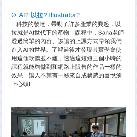
Ø
AI?
以拉? Illustrator?
科技的發達，帶動了許多產業的興起，以
拉就是AI
世代下的產物。課程中，Sana
老師
透過簡單的內容、詼諧的上課方式帶領我們
進入AI的世界。了解過後才發現其實學會使
用這個軟體並不難，透過這短短三個小時的
課程就能夠做到和網路上販售的作品一樣的
效果，讓人不禁有一絲來自成就感的喜悅湧
上心頭!