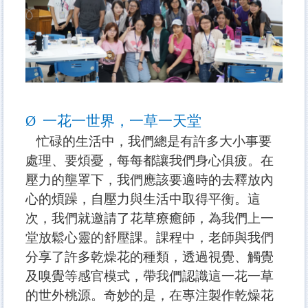
Ø
一花一世界，一草一天堂
忙碌的生活中，我們總是有許多大小事要
處理、要煩憂，每每都讓我們身心俱疲。在
壓力的壟罩下，我們應該要適時的去釋放內
心的煩躁，自壓力與生活中取得平衡。這
次，我們就邀請了花草療癒師，為我們上一
堂放鬆心靈的舒壓課。課程中，老師與我們
分享了許多乾燥花的種類，透過視覺、觸覺
及嗅覺等感官模式，帶我們認識這一花一草
的世外桃源。奇妙的是，在專注製作乾燥花