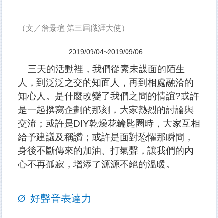
（文／
詹景瑄 第三屆職涯大使）
2019/09/04~2019/09/06
三天的活動裡，我們從素未謀面的陌生
人，到泛泛之交的知面人，再到相處融洽的
知心人。是什麼改變了我們之間的情誼?
或許
是一起撰寫企劃的那刻，大家熱烈的討論與
交流；或許是DIY乾燥花鑰匙圈時，大家互相
給予建議及稱讚；或許是面對恐懼那瞬間，
身後不斷傳來的加油、打氣聲，讓我們的內
心不再孤寂，增添了源源不絕的溫暖。
Ø
好聲音表達力