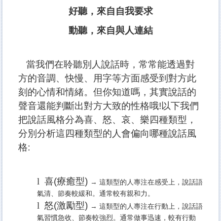
好聽，來自自我要求
動聽，來自與人連結
當我們在聆聽別人說話時，常常能透過對
方的音調、快慢、用字等方面感受到對方此
刻的心情和情緒。但你知道嗎，其實說話的
聲音還能判斷出對方大致的性格哦!
以下我們
把說話風格分為喜、怒、哀、樂四種類型，
分別分析這四種類型的人會偏向哪種說話風
格:
l
喜(
療癒型)
→ 這類型的人專注在感受上，說話語
氣清、節奏較緩和。通常較有親和力。
l
怒(
激勵型)
→ 這類型的人專注在行動上，說話語
氣習慣急收、節奏較強烈。通常做事迅速，較有行動