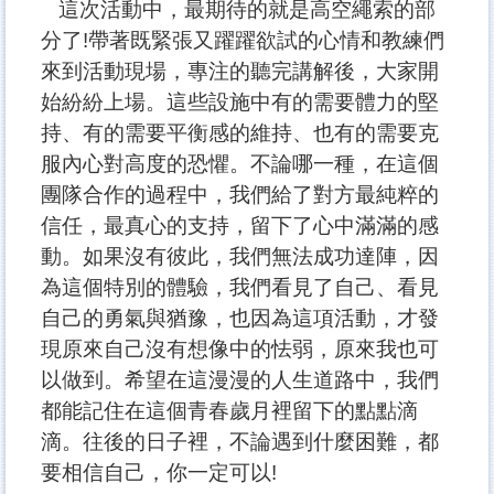
這次活動中，最期待的就是高空繩索的部
分了!
帶著既緊張又躍躍欲試的心情和教練們
來到活動現場，專注的聽完講解後，大家開
始紛紛上場。這些設施中有的需要體力的堅
持、有的需要平衡感的維持、也有的需要克
服內心對高度的恐懼。不論哪一種，在這個
團隊合作的過程中，我們給了對方最純粹的
信任，最真心的支持，留下了心中滿滿的感
動。如果沒有彼此，我們無法成功達陣，因
為這個特別的體驗，我們看見了自己、看見
自己的勇氣與猶豫，也因為這項活動，才發
現原來自己沒有想像中的怯弱，原來我也可
以做到。希望在這漫漫的人生道路中，我們
都能記住在這個青春歲月裡留下的點點滴
滴。往後的日子裡，不論遇到什麼困難，都
要相信自己，你一定可以!