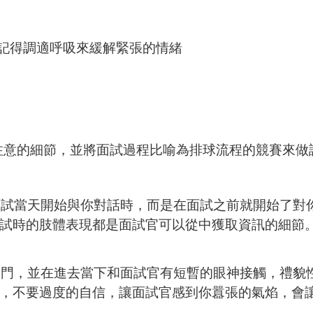
記得調適呼吸來緩解緊張的情緒
注意的細節，並將面試過程比喻為排球流程的競賽來做
當天開始與你對話時，而是在面試之前就開始了對你
試時的肢體表現都是面試官可以從中獲取資訊的細節
，並在進去當下和面試官有短暫的眼神接觸，禮貌性
，不要過度的自信，讓面試官感到你囂張的氣焰，會