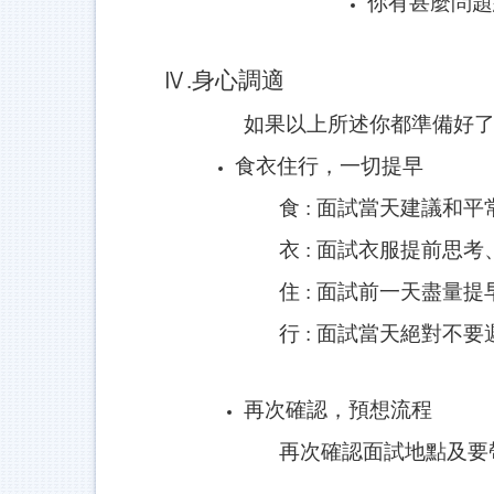
你有甚麼問題
Ⅳ.身心調適
如果以上所述你都準備好了，
食衣住行，一切提早
食 : 面試當天建議和
衣 : 面試衣服提前思
住 : 面試前一天盡量
行 : 面試當天絕對不
再次確認，預想流程
再次確認面試地點及要