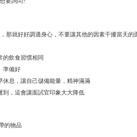
想要詢問?
那就好好調適身心，不要讓其他的因素干擾當天的
平常的飲食習慣相同
考、準備好
提早休息，讓自己儲備能量，精神滿滿
要遲到，這會讓面試官印象大大降低
帶的物品