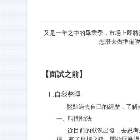
又是一年之中的畢業季，市場上即將
怎麼去做準備呢
【面試之前】
Ⅰ.自我整理
盤點過去自己的經歷，了解
一、
時間軸法
從目前的狀況出發，去思考未
標。有了目標之後，開始回朔過