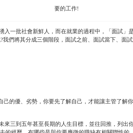
要的工作!
湧入一批社會新鮮人，而在就業的過程中，「面試」
?
我們將其分成三個階段，面試之前、面試當下、面試
自己的優、劣勢，你要先了解自己，才能讓主管了解你。
來三到五年甚至長期的人生目標，並往回推，列出你
去的經歷，有哪些是與你要應徵的職缺有相關聯性的