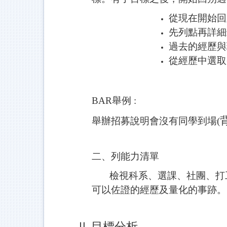
從現在開始回
先列點再詳細
過去的經歷與
從經歷中選取
BAR
舉例 :
舉辦招募說明會沒有同學到場(
二、列能力清單
檢視科系、選課、社團、打工
可以佐證的經歷及量化的事跡。
Ⅱ.目標分析