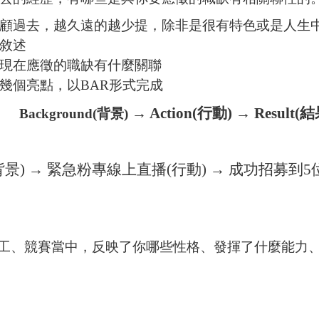
顧過去，越久遠的越少提，除非是很有特色或是人生
敘述
現在應徵的職缺有什麼關聯
幾個亮點，以BAR
形式完成
→ Action(
行動) → Result(結
Background(
背景)
背景)
→ 緊急粉專線上直播(行動) → 成功招募到5
、競賽當中，反映了你哪些性格、發揮了什麼能力、