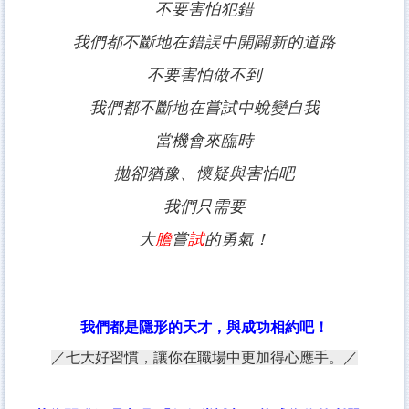
不要害怕犯錯
我們都不斷地在錯誤中開闢新的道路
不要害怕做不到
我們都不斷地在嘗試中蛻變自我
當機會來臨時
拋卻猶豫、懷疑與害怕吧
我們只需要
大
膽
嘗
試
的勇氣！
我們都是隱形的天才，與成功相約吧！
／
七大好習慣，讓你在職場中更加得心應手。
／