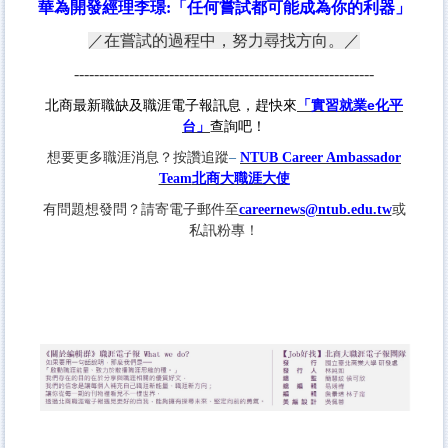
華為開發經理李璟
:
「任何嘗試都可能成為你的利器」
／
在嘗試的過程中，努力尋找方向。
／
------------------------------------------------------------
e化平
北商最新職缺及職涯電子報訊息，趕快來
「實習就業
台」
查詢吧！
想要更多職涯消息？按讚追蹤
–
NTUB Career Ambassador
Team
北商大職涯大使
有問題想發問？請寄電子郵件至
careernews@ntub.edu.tw
或
私訊粉專！